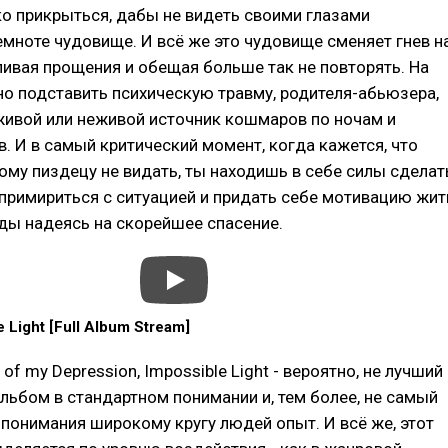
о прикрыться, дабы не видеть своими глазами
мноте чудовище. И всё же это чудовище сменяет гнев н
ивая прощения и обещая больше так не повторять. На
о подставить психическую травму, родителя-абьюзера,
живой или неживой источник кошмаров по ночам и
. И в самый критический момент, когда кажется, что
тому пиздецу не видать, ты находишь в себе силы сделат
примириться с ситуацией и придать себе мотивацию жит
ды надеясь на скорейшее спасение.
e Light [Full Album Stream]
n of my Depression, Impossible Light - вероятно, не лучший
ьбом в стандартном понимании и, тем более, не самый
понимания широкому кругу людей опыт. И всё же, этот