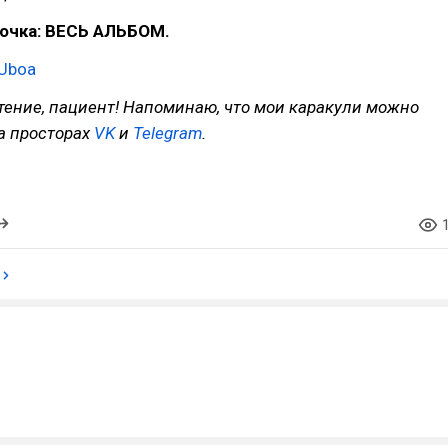
точка: ВЕСЬ АЛЬБОМ.
Uboa
тение, пациент! Напоминаю, что мои каракули можно
а просторах
VK
и
Telegram
.