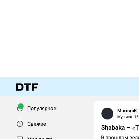
Популярное
MarioniK
Музыка
15
Свежее
Shabaka – «T
В прошлом вел