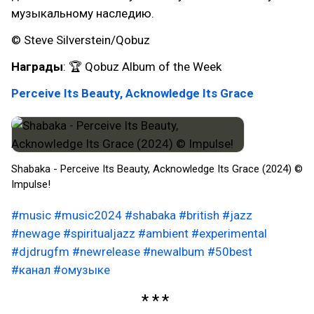
музыкальному наследию.
© Steve Silverstein/Qobuz
Награды
: 🏆 Qobuz Album of the Week
Perceive Its Beauty, Acknowledge Its Grace
Shabaka - Perceive Its Beauty, Acknowledge Its Grace (2024) ©
Impulse!
#music
#music2024
#shabaka
#british
#jazz
#newage
#spiritualjazz
#ambient
#experimental
#djdrugfm
#newrelease
#newalbum
#50best
#канал
#омузыке