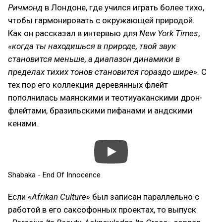
Ричмонд
в Лондоне, где учился играть более тихо,
чтобы гармонировать с окружающей природой.
Как он рассказал в интервью для
New York Times
,
«когда ты находишься в природе, твой звук
становится меньше, а диапазон динамики в
пределах тихих тонов становится гораздо шире»
. С
тех пор его коллекция деревянных флейт
пополнилась маянскими и теотиуаканскими дрон-
флейтами, бразильскими пифанами и андскими
кенами.
Shabaka - End Of Innocence
Если
«Afrikan Culture»
был записан параллельно с
работой в его саксофонных проектах, то выпуск