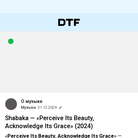
О музыке
Музыка
31.12.2024
Shabaka — «Perceive Its Beauty,
Acknowledge Its Grace» (2024)
«
Perceive Its Beauty, Acknowledge Its Grace
» —