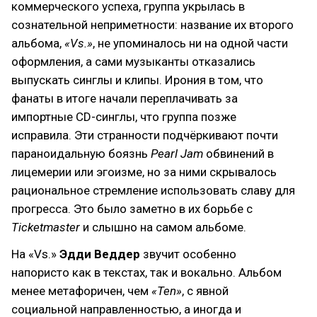
коммерческого успеха, группа укрылась в
сознательной неприметности: название их второго
альбома,
«Vs.»
, не упоминалось ни на одной части
оформления, а сами музыканты отказались
выпускать синглы и клипы. Ирония в том, что
фанаты в итоге начали переплачивать за
импортные CD-синглы, что группа позже
исправила. Эти странности подчёркивают почти
параноидальную боязнь
Pearl Jam
обвинений в
лицемерии или эгоизме, но за ними скрывалось
рациональное стремление использовать славу для
прогресса. Это было заметно в их борьбе с
Ticketmaster
и слышно на самом альбоме.
На «Vs.»
Эдди Веддер
звучит особенно
напористо как в текстах, так и вокально. Альбом
менее метафоричен, чем
«Ten»
, с явной
социальной направленностью, а иногда и