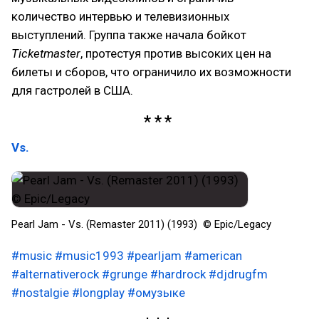
количество интервью и телевизионных
выступлений. Группа также начала бойкот
Ticketmaster
, протестуя против высоких цен на
билеты и сборов, что ограничило их возможности
для гастролей в США.
Vs.
Pearl Jam - Vs. (Remaster 2011) (1993) © Epic/Legacy
#music
#music1993
#pearljam
#american
#alternativerock
#grunge
#hardrock
#djdrugfm
#nostalgie
#longplay
#омузыке