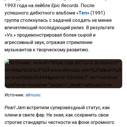
1993 года на лейбле
Epic Records
. После
успешного дебютного альбома «
Ten
» (1991)
группа столкнулась с задачей создать не менее
впечатляющий последующий релиз. В результате
«Vs.»
продемонстрировал более сырой и
агрессивный звук, отражая стремление
музыкантов к творческому развитию.
Источник:
allmusic
Pearl Jam
встретили суперзвёздный статус, как
олени в свете фар. Не зная, как сохранить свои
строгие стандарты честности на фоне огромного