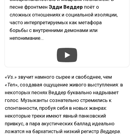
песне фронтмен
Эдди Веддер
поёт о
сложных отношениях и социальной изоляции,
часто интерпретируемых как метафора
борьбы с внутренними демонами или
непонимание…
«Vs.»
звучит намного сырее и свободнее, чем
«Ten»
, создавая ощущение живого выступления: в
некоторых песнях Веддер буквально надрывает
голос. Музыканты сознательно стремились к
спонтанности, пробуя себя в новых жанрах:
некоторые треки имеют явный панковский
привкус, а пара акустических баллад идеально
ложатся на бархатистый низкий регистр
Веддера
.