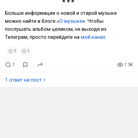
Больше информации о новой и старой музыке
можно найти в блоге «
О музыке
». Чтобы
послушать альбом целиком, не выходя из
Телеграм, просто перейдите на
мой канал
.
7
1
1
1.5K
1 ответ на пост