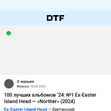
О музыке
Музыка
16.03.2025
100 лучших альбомов ‘24: №1 Ex-Easter
Island Head — «Norther» (2024)
Ex-Easter Island Head
— британский