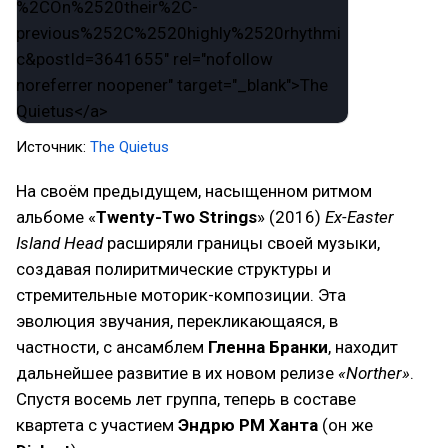
Источник:
The Quietus
На своём предыдущем, насыщенном ритмом
альбоме «
Twenty-Two Strings
» (2016)
Ex-Easter
Island Head
расширяли границы своей музыки,
создавая полиритмические структуры и
стремительные моторик-композиции. Эта
эволюция звучания, перекликающаяся, в
частности, с ансамблем
Гленна Бранки
, находит
дальнейшее развитие в их новом релизе
«Norther»
.
Спустя восемь лет группа, теперь в составе
квартета с участием
Эндрю PM Ханта
(он же