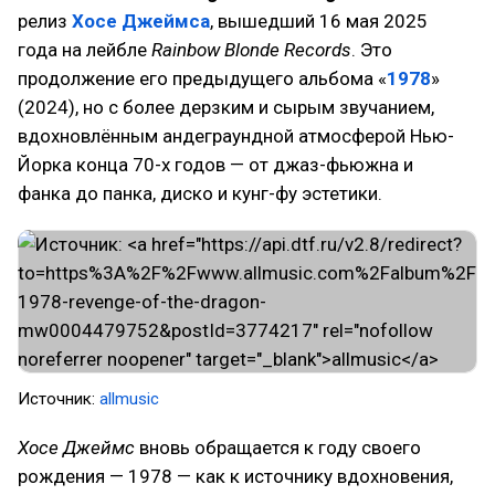
релиз
Хосе Джеймса
, вышедший 16 мая 2025
года на лейбле
Rainbow Blonde Records
. Это
продолжение его предыдущего альбома «
1978
»
(2024), но с более дерзким и сырым звучанием,
вдохновлённым андеграундной атмосферой Нью-
Йорка конца 70-х годов — от джаз-фьюжна и
фанка до панка, диско и кунг-фу эстетики.
Источник:
allmusic
Хосе Джеймс
вновь обращается к году своего
рождения — 1978 — как к источнику вдохновения,