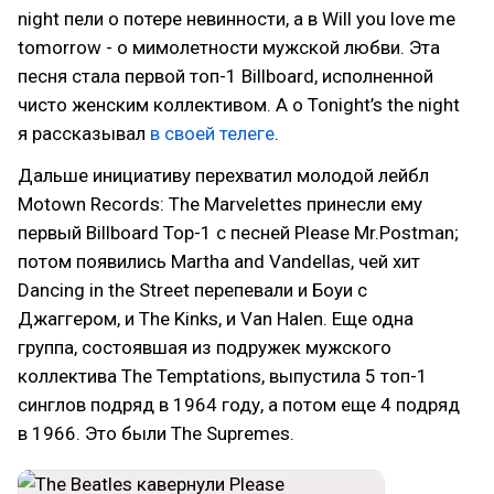
night пели о потере невинности, а в Will you love me
tomorrow - о мимолетности мужской любви. Эта
песня стала первой топ-1 Billboard, исполненной
чисто женским коллективом. А о Tonight’s the night
я рассказывал
в своей телеге
.
Дальше инициативу перехватил молодой лейбл
Motown Records: The Marvelettes принесли ему
первый Billboard Top-1 с песней Please Mr.Postman;
потом появились Martha and Vandellas, чей хит
Dancing in the Street перепевали и Боуи с
Джаггером, и The Kinks, и Van Halen. Еще одна
группа, состоявшая из подружек мужского
коллектива The Temptations, выпустила 5 топ-1
синглов подряд в 1964 году, а потом еще 4 подряд
в 1966. Это были The Supremes.