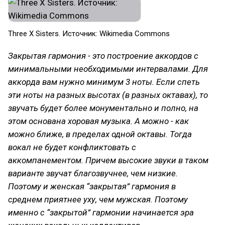
Three X Sisters. Источник: Wikimedia Commons
Закрытая гармония - это построение аккордов с
минимальными необходимыми интервалами. Для
аккорда вам нужно минимум 3 ноты. Если спеть
эти ноты на разных высотах (в разных октавах), то
звучать будет более монументально и полно, на
этом основана хоровая музыка. А можно - как
можно ближе, в пределах одной октавы. Тогда
вокал не будет конфликтовать с
аккомпанементом. Причем высокие звуки в таком
варианте звучат благозвучнее, чем низкие.
Поэтому и женская “закрытая” гармония в
среднем приятнее уху, чем мужская. Поэтому
именно с “закрытой” гармонии начинается эра