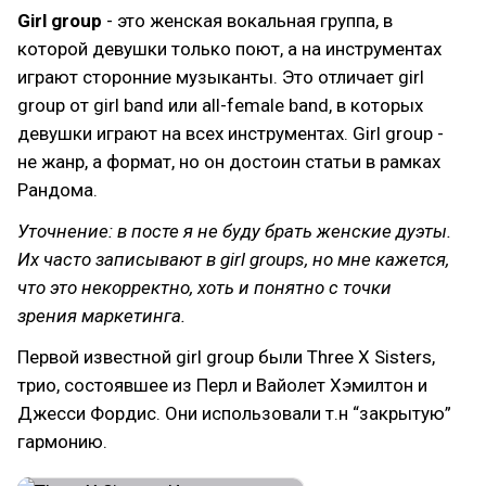
Girl group
- это женская вокальная группа, в
которой девушки только поют, а на инструментах
играют сторонние музыканты. Это отличает girl
group от girl band или all-female band, в которых
девушки играют на всех инструментах. Girl group -
не жанр, а формат, но он достоин статьи в рамках
Рандома.
Уточнение: в посте я не буду брать женские дуэты.
Их часто записывают в girl groups, но мне кажется,
что это некорректно, хоть и понятно с точки
зрения маркетинга.
Первой известной girl group были Three X Sisters,
трио, состоявшее из Перл и Вайолет Хэмилтон и
Джесси Фордис. Они использовали т.н “закрытую”
гармонию.