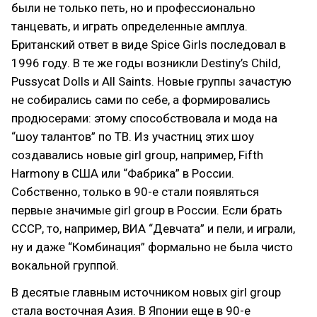
были не только петь, но и профессионально
танцевать, и играть определенные амплуа.
Британский ответ в виде Spice Girls последовал в
1996 году. В те же годы возникли Destiny’s Child,
Pussycat Dolls и All Saints. Новые группы зачастую
не собирались сами по себе, а формировались
продюсерами: этому способствовала и мода на
“шоу талантов” по ТВ. Из участниц этих шоу
создавались новые girl group, например, Fifth
Harmony в США или “Фабрика” в России.
Собственно, только в 90-е стали появляться
первые значимые girl group в России. Если брать
СССР, то, например, ВИА “Девчата” и пели, и играли,
ну и даже “Комбинация” формально не была чисто
вокальной группой.
В десятые главным источником новых girl group
стала восточная Азия. В Японии еще в 90-е