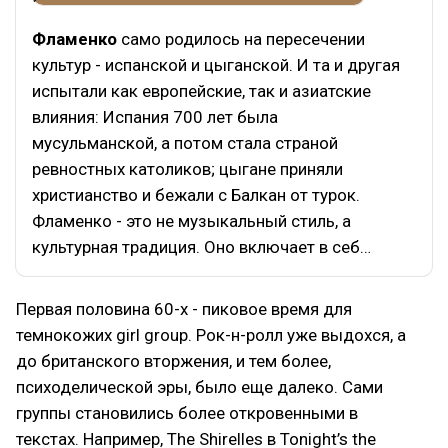
Фламенко
само родилось на пересечении
культур - испанской и цыганской. И та и другая
испытали как европейские, так и азиатские
влияния: Испания 700 лет была
мусульманской, а потом стала страной
ревностных католиков; цыгане приняли
христианство и бежали с Балкан от турок.
Фламенко - это не музыкальный стиль, а
культурная традиция. Оно включает в себ…
Первая половина 60-х - пиковое время для
темнокожих girl group. Рок-н-ролл уже выдохся, а
до британского вторжения, и тем более,
психоделической эры, было еще далеко. Сами
группы становились более откровенными в
текстах. Например, The Shirelles в Tonight’s the