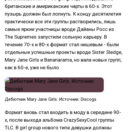
британские и американские чарты в 60-х. Этот
пузырь должен был лопнуть. К концу десятилетия
практически все эти группы растворились, лишь
самые яркие участницы вроде Дайаны Росс из
The Supremes запустили сольную карьеру. В
течение 70-х и 80-х формат стал нишевым - были
отдельные успешные проекты вроде Sister Sledge,
Mary Jane Girls и Bananarama, но вала новых групп,
как в 60-е, уже не было.
Дебютник Mary Jane Girls. Источник: Discogs
Формат вновь стал входить в моду в середине 90-
х, после выхода альбома CrazySexyCool группы
TLC. В girl group нового типа девушки должны