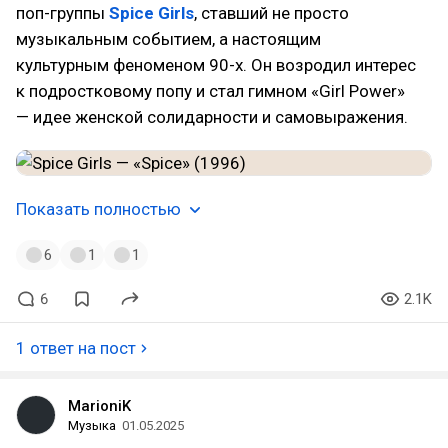
поп-группы
Spice Girls
, ставший не просто
музыкальным событием, а настоящим
культурным феноменом 90-х. Он возродил интерес
к подростковому попу и стал гимном «Girl Power»
— идее женской солидарности и самовыражения.
Показать полностью
6
1
1
6
2.1K
1 ответ на пост
MarioniK
Музыка
01.05.2025