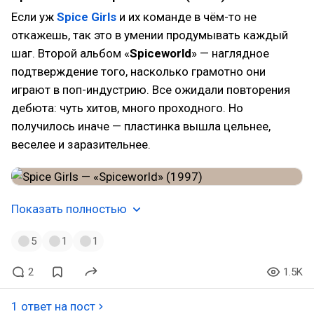
Если уж
Spice Girls
и их команде в чём-то не
откажешь, так это в умении продумывать каждый
шаг. Второй альбом «
Spiceworld
» — наглядное
подтверждение того, насколько грамотно они
играют в поп-индустрию. Все ожидали повторения
дебюта: чуть хитов, много проходного. Но
получилось иначе — пластинка вышла цельнее,
веселее и заразительнее.
Показать полностью
5
1
1
2
1.5K
1 ответ на пост