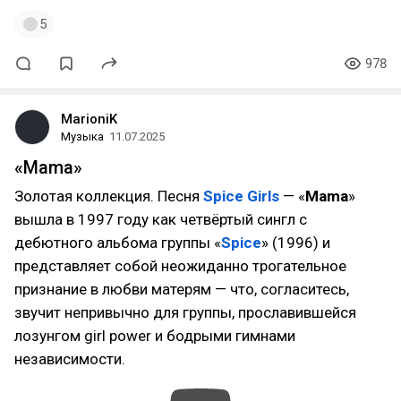
5
978
MarioniK
Музыка
11.07.2025
«Mama»
Золотая коллекция. Песня
Spice Girls
— «
Mama
»
вышла в 1997 году как четвёртый сингл с
дебютного альбома группы «
Spice
» (1996) и
представляет собой неожиданно трогательное
признание в любви матерям — что, согласитесь,
звучит непривычно для группы, прославившейся
лозунгом girl power и бодрыми гимнами
независимости.