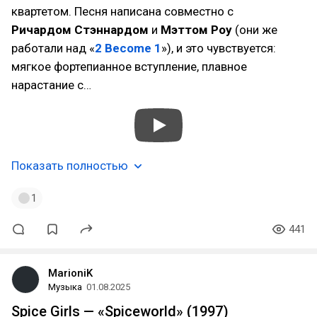
квартетом. Песня написана совместно с
Ричардом Стэннардом
и
Мэттом Роу
(они же
работали над «
2 Become 1
»), и это чувствуется:
мягкое фортепианное вступление, плавное
нарастание с…
Показать полностью
1
441
MarioniK
Музыка
01.08.2025
Spice Girls — «Spiceworld» (1997)