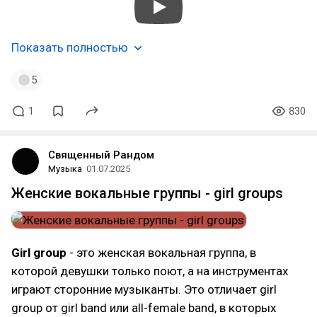
Показать полностью
5
1
830
Священный Рандом
Музыка
01.07.2025
Женские вокальные группы - girl groups
Girl group
- это женская вокальная группа, в
которой девушки только поют, а на инструментах
играют сторонние музыканты. Это отличает girl
group от girl band или all-female band, в которых