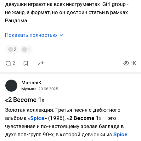
девушки играют на всех инструментах. Girl group -
не жанр, а формат, но он достоин статьи в рамках
Рандома.
Показать полностью
2
1
2
1K
MarioniK
Музыка
29.06.2025
«2 Become 1»
Золотая коллекция. Третья песня с дебютного
альбома «
Spice
» (1996), «
2 Become 1
» — это
чувственная и по-настоящему зрелая баллада в
духе поп-групп 90-х, в которой девчонки из
Spice