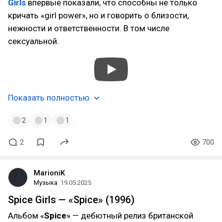
Girls
впервые показали, что способны не только
кричать «girl power», но и говорить о близости,
нежности и ответственности. В том числе
сексуальной.
Показать полностью
2
1
1
2
700
MarioniK
Музыка
19.05.2025
Spice Girls — «Spice» (1996)
Альбом «
Spice
» — дебютный релиз британской