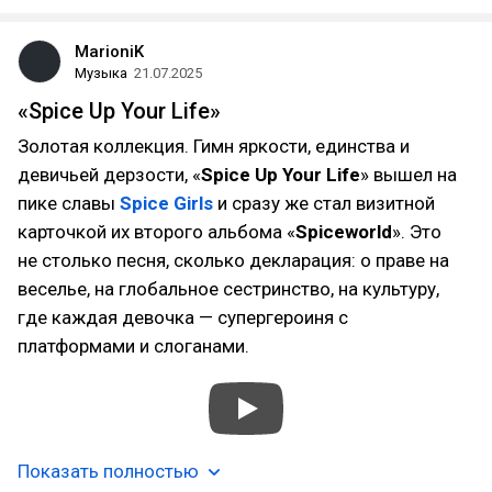
MarioniK
Музыка
21.07.2025
«Spice Up Your Life»
Золотая коллекция. Гимн яркости, единства и
девичьей дерзости, «
Spice Up Your Life
» вышел на
пике славы
Spice Girls
и сразу же стал визитной
карточкой их второго альбома «
Spiceworld
». Это
не столько песня, сколько декларация: о праве на
веселье, на глобальное сестринство, на культуру,
где каждая девочка — супергероиня с
платформами и слоганами.
Показать полностью