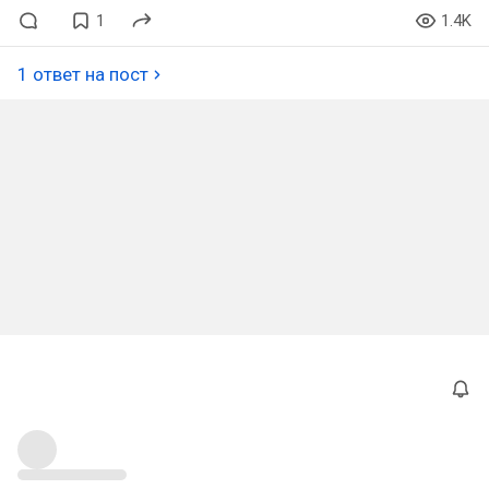
1
1.4K
1 ответ на пост