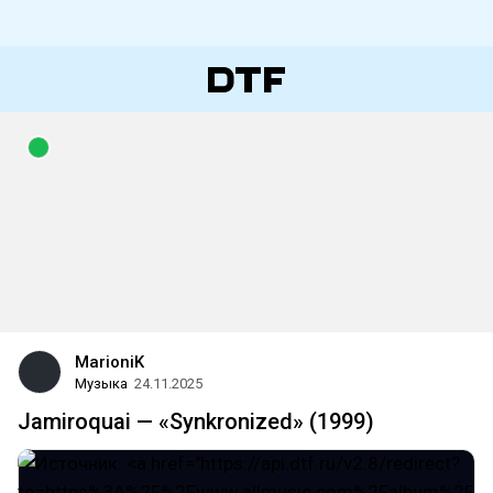
MarioniK
Музыка
24.11.2025
Jamiroquai — «Synkronized» (1999)