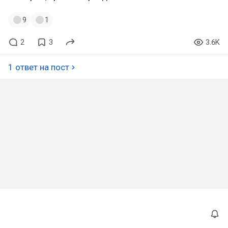
9
1
2
3
3.6K
1 ответ на пост