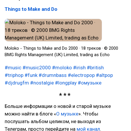
Things to Make and Do
Moloko - Things to Make and Do 2000 · 18 треков · © 2000
BMG Rights Management (UK) Limited, trading as Echo
#music
#music2000
#moloko
#irish
#british
#triphop
#funk
#drumnbass
#electropop
#altpop
#djdrugfm
#nostalgie
#longplay
#омузыке
Больше информации о новой и старой музыке
можно найти в блоге «
О музыке
». Чтобы
послушать альбом целиком, не выходя из
Телеграм, просто перейдите на
мой канал
.