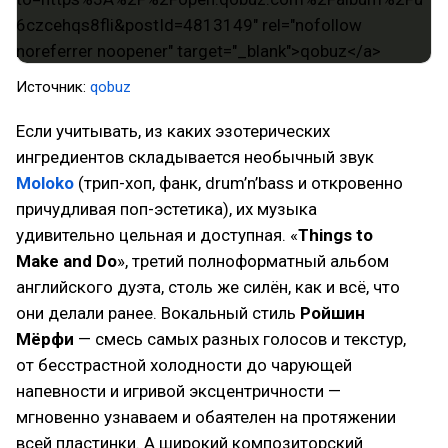
Источник:
qobuz
Если учитывать, из каких эзотерических
ингредиентов складывается необычный звук
Moloko
(трип-хоп, фанк, drum’n’bass и откровенно
причудливая поп-эстетика), их музыка
удивительно цельная и доступная. «
Things to
Make and Do
», третий полноформатный альбом
английского дуэта, столь же силён, как и всё, что
они делали ранее. Вокальный стиль
Ройшин
Мёрфи
— смесь самых разных голосов и текстур,
от бесстрастной холодности до чарующей
напевности и игривой эксцентричности —
мгновенно узнаваем и обаятелен на протяжении
всей пластинки. А широкий композиторский