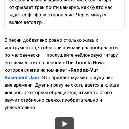
открывает трек почти камерно, как будто нас
ждёт софт-фолк откровение. Через минуту
включается гр…
В песни добавлено ровно столько живых
инструментов, чтобы они звучали разнообразно и
по-человечески — послушайте нейлоновую гитару
во фламенко-оттенённой «
The Time Is Now
»,
которая слегка напоминает «
Rendez-Vu
»
Basement Jaxx
. Это придаёт музыке ощущение
вне времени. Дуэт ни разу не скатывается в клише
жанров, к которым обращается, и вместо этого
звучит стабильно свежо, изобретательно и
увлекательно.