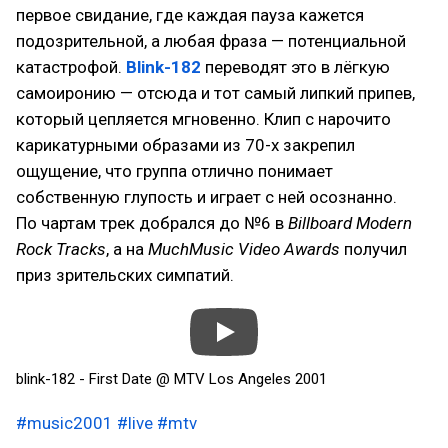
первое свидание, где каждая пауза кажется
подозрительной, а любая фраза — потенциальной
катастрофой.
Blink-182
переводят это в лёгкую
самоиронию — отсюда и тот самый липкий припев,
который цепляется мгновенно. Клип с нарочито
карикатурными образами из 70-х закрепил
ощущение, что группа отлично понимает
собственную глупость и играет с ней осознанно.
По чартам трек добрался до №6 в
Billboard Modern
Rock Tracks
, а на
MuchMusic Video Awards
получил
приз зрительских симпатий.
blink-182 - First Date @ MTV Los Angeles 2001
#music2001
#live
#mtv