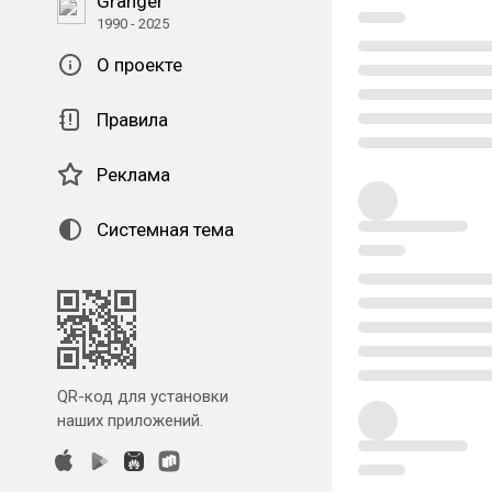
Granger
1990 - 2025
О проекте
Правила
Реклама
Системная тема
QR-код для установки
наших приложений.