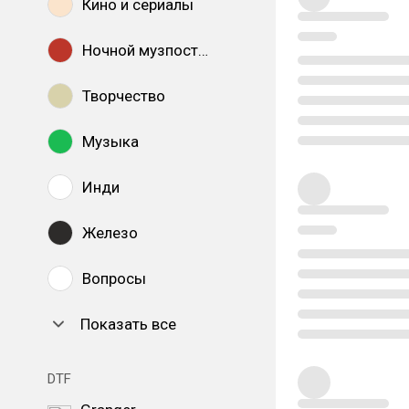
Кино и сериалы
Ночной музпостинг
Творчество
Музыка
Инди
Железо
Вопросы
Показать все
DTF