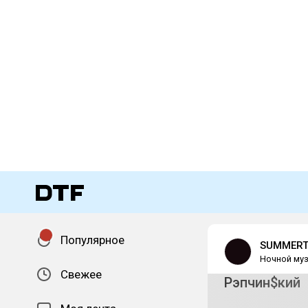
Популярное
SUMMERT
Ночной муз
Свежее
Рэпчин$кий