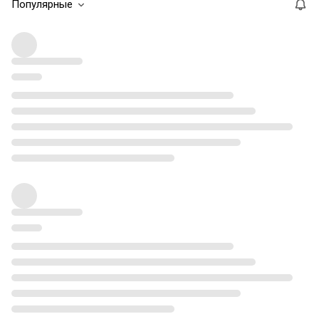
Популярные