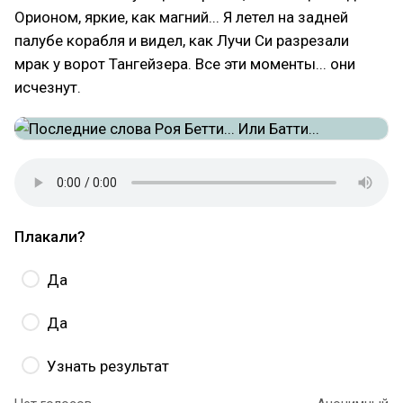
Орионом, яркие, как магний... Я летел на задней
палубе корабля и видел, как Лучи Си разрезали
мрак у ворот Тангейзера. Все эти моменты... они
исчезнут.
Плакали?
Да
Да
Узнать результат