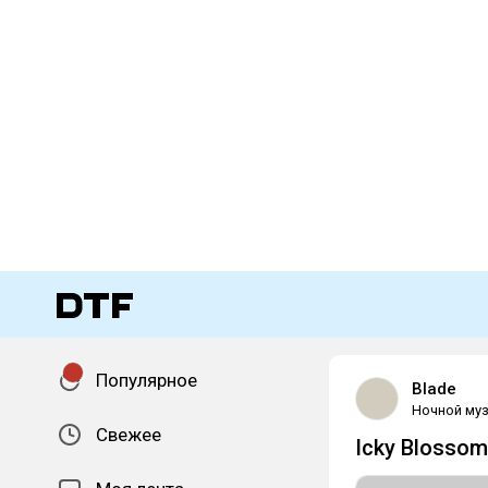
Популярное
Blade
Ночной муз
Свежее
Icky Blosso