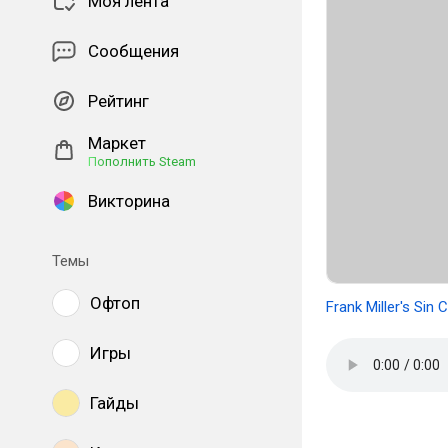
Моя лента
Сообщения
Рейтинг
Маркет
Пополнить Steam
Викторина
Темы
Офтоп
Frank Miller's Sin
Игры
Гайды