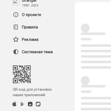
Granger
1990 - 2025
О проекте
Правила
Реклама
Системная тема
QR-код для установки
наших приложений.