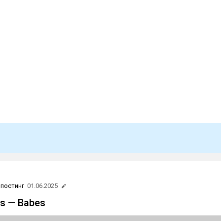
постинг
01.06.2025
ms — Babes