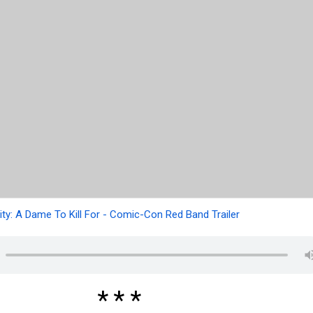
 City: A Dame To Kill For - Comic-Con Red Band Trailer