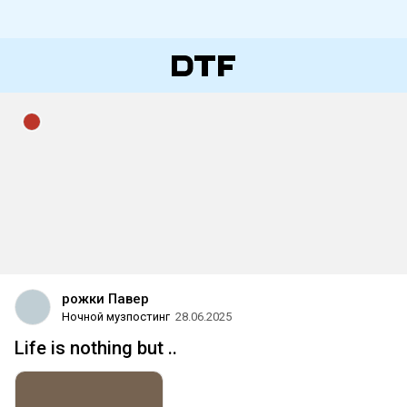
рожки Павер
Ночной музпостинг
28.06.2025
Life is nothing but ..