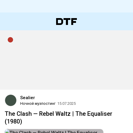
Sealier
Ночной музпостинг
15.07.2025
The Clash — Rebel Waltz | The Equaliser
(1980)