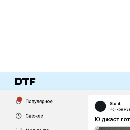
Популярное
Stunt
Ночной муз
Свежее
Ю джаст гот