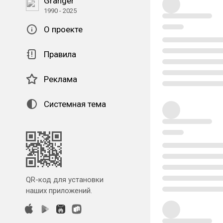
Granger
1990 - 2025
О проекте
Правила
Реклама
Системная тема
QR-код для установки
наших приложений.