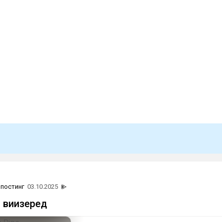
постинг
03.10.2025
 виизеред