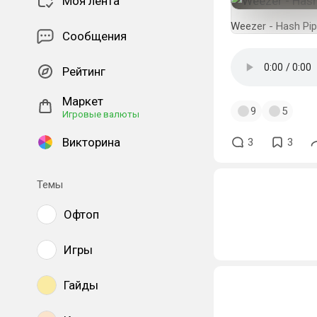
Моя лента
Weezer - Hash Pi
Сообщения
Рейтинг
Маркет
9
5
Игровые валюты
Викторина
3
3
Темы
Офтоп
Игры
Гайды