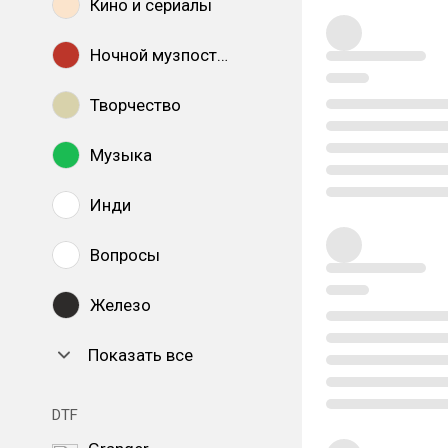
Кино и сериалы
Ночной музпостинг
Творчество
Музыка
Инди
Вопросы
Железо
Показать все
DTF