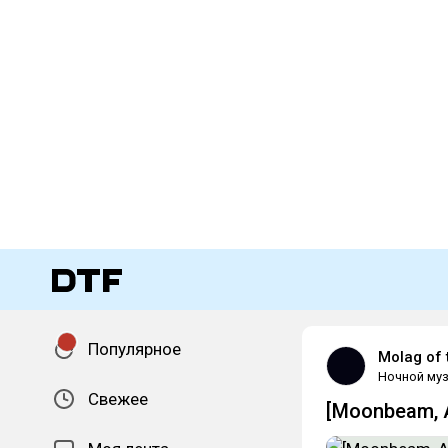
Популярное
Molag of 
Ночной муз
Свежее
[Moonbeam, 