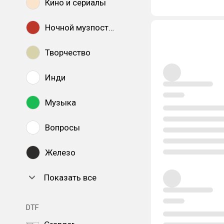
Кино и сериалы
Ночной музпостинг
Творчество
Инди
Музыка
Вопросы
Железо
Показать все
DTF