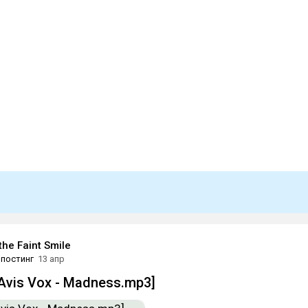
the Faint Smile
постинг
13 апр
Avis Vox - Madness.mp3]