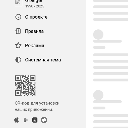
Granger
1990 - 2025
О проекте
Правила
Реклама
Системная тема
QR-код для установки
наших приложений.