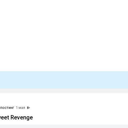
постинг
1 мая
Sweet Revenge