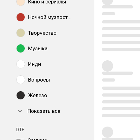
Кино и сериалы
Ночной музпостинг
Творчество
Музыка
Инди
Вопросы
Железо
Показать все
DTF