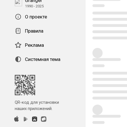
Granger
1990 - 2025
О проекте
Правила
Реклама
Системная тема
QR-код для установки
наших приложений.