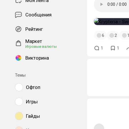
Моя лента
Сообщения
Рейтинг
6
2
Маркет
Игровые валюты
1
1
Викторина
Темы
Офтоп
Игры
Гайды