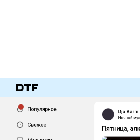
Популярное
Djo Barni
Ночной муз
Свежее
Пятница, ал