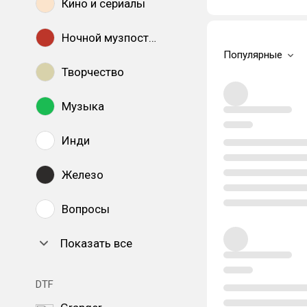
Кино и сериалы
Ночной музпостинг
Популярные
Творчество
Музыка
Инди
Железо
Вопросы
Показать все
DTF