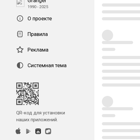
Granger
1990 - 2025
О проекте
Правила
Реклама
Системная тема
QR-код для установки
наших приложений.