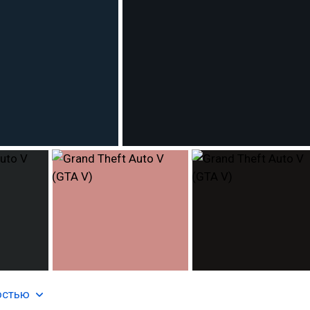
остью