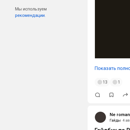
Мы используем
рекомендации.
Показать полн
13
1
Ne roman
Гайды
4 ав