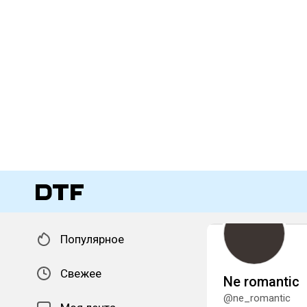
Популярное
Свежее
Ne romantic
@ne_romantic