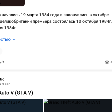
начались 19 марта 1984 года и закончились в октябре
в Великобритании премьера состоялась 10 октября 1984г.
я 1984г..
остью
1
tic
ы
3 авг
Auto V (GTA V)