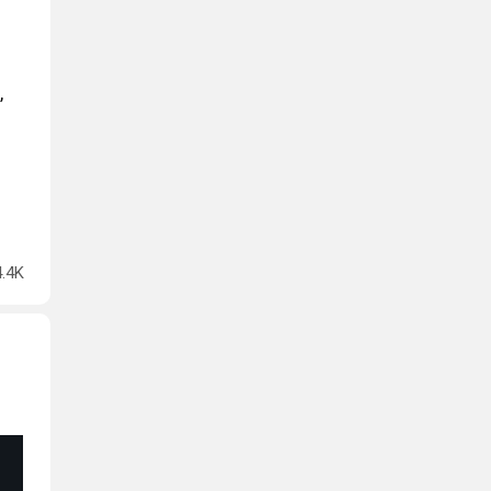
,
4.4K