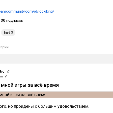
teamcommunity.com/id/lockiking/
30
подписок
Ещё 3
арии
tic
ля
мной игры за всё время
ого, но пройдены с большим удовольствием.