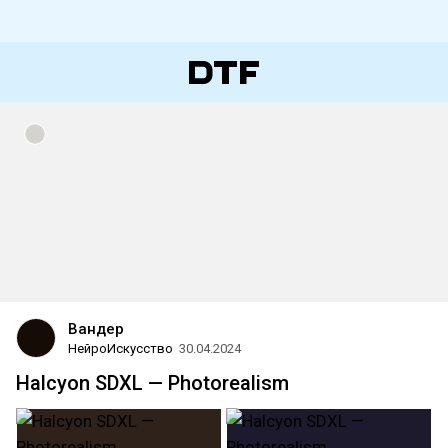
Вандер
НейроИскусство
30.04.2024
Halcyon SDXL — Photorealism