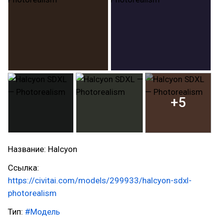
+5
Название: Halcyon
Ссылка:
https://civitai.com/models/299933/halcyon-sdxl-
photorealism
Тип:
#Модель