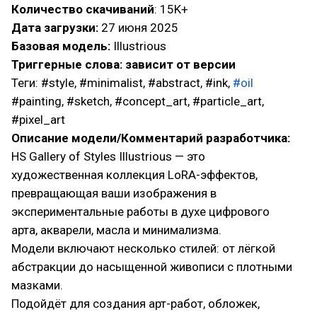
Количество скачиваний
: 15K+
Дата загрузки:
27 июня 2025
Базовая модель:
Illustrious
Триггерные слова: зависит от версии
Теги: #style, #minimalist, #abstract, #ink,
#oil
#painting, #sketch, #concept_art, #particle_art,
#pixel_art
Описание модели/Комментарий разработчика:
HS Gallery of Styles Illustrious — это
художественная коллекция LoRA-эффектов,
превращающая ваши изображения в
экспериментальные работы в духе цифрового
арта, акварели, масла и минимализма.
Модели включают несколько стилей: от лёгкой
абстракции до насыщенной живописи с плотными
мазками.
Подойдёт для создания арт-работ, обложек,