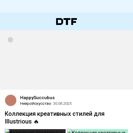
HappySuccubus
НейроИскусство
30.06.2025
Коллекция креативных стилей для
Illustrious 🔥