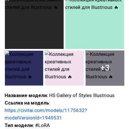
+3
Название модели:
HS Gallery of Styles Illustrious
Ссылка на модель
:
https://civitai.com/models/1175632?
modelVersionId=1949531
Тип модели:
#LoRA