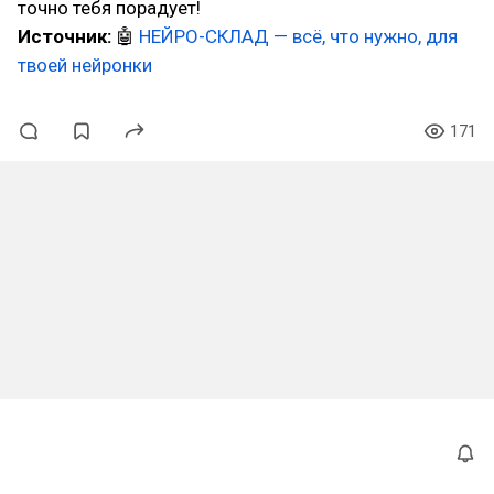
точно тебя порадует!
Источник:
🤖
НЕЙРО-СКЛАД — всё, что нужно, для
твоей нейронки
171