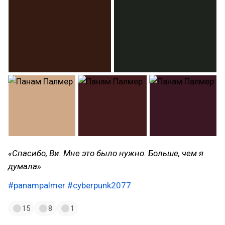
«Спасибо, Ви. Мне это было нужно. Больше, чем я
думала»
#panampalmer
#cyberpunk2077
15
8
1