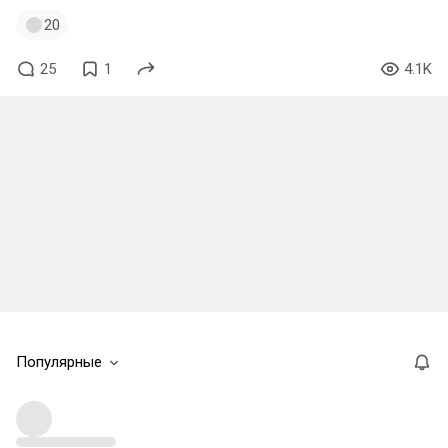
20
25
1
4.1K
Популярные