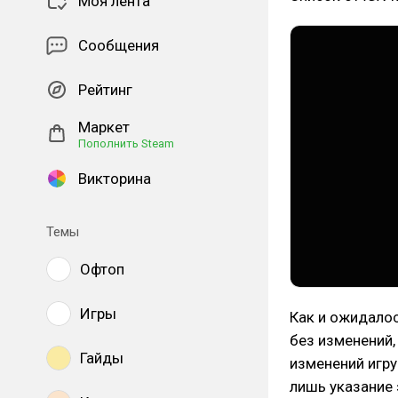
Моя лента
Сообщения
Рейтинг
Маркет
Пополнить Steam
Викторина
Темы
Офтоп
Игры
Как и ожидалос
без изменений,
Гайды
изменений игру
лишь указание 