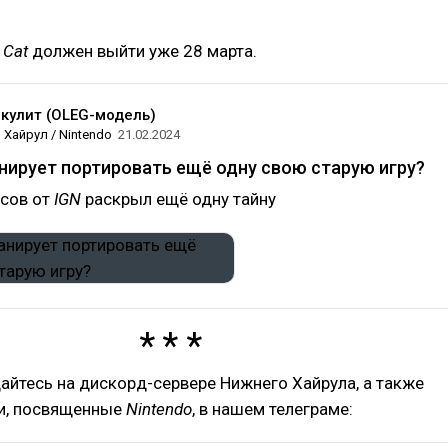
e Cat
должен выйти уже 28 марта.
кулит (OLEG-модель)
 Хайрул / Nintendo
21.02.2024
нирует портировать ещё одну свою старую игру?
нсов от
IGN
раскрыл ещё одну тайну
айтесь на дискорд-сервере Нижнего Хайрула, а также
ти, посвященные
Nintendo
, в нашем телеграме: