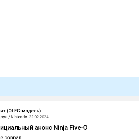
ит (OLEG-модель)
рул / Nintendo
22.02.2024
ициальный анонс Ninja Five-O
не соврал