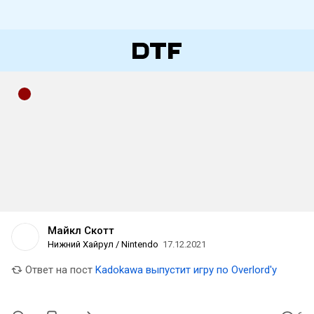
Майкл Скотт
Нижний Хайрул / Nintendo
17.12.2021
Ответ на пост
Kadokawa выпустит игру по Overlord'у