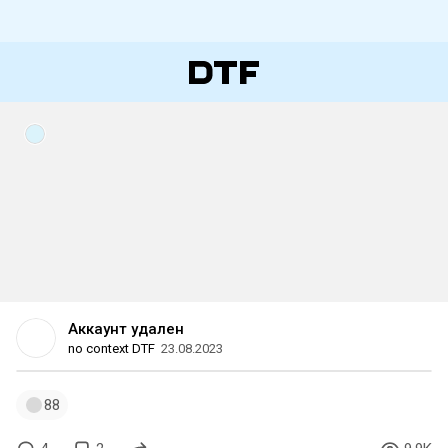
Аккаунт удален
no context DTF
23.08.2023
88