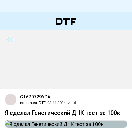
G1670729YDA
no context DTF
03.11.2024
Я сделал Генетический ДНК тест за 100к