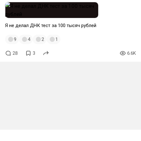
Я не делал ДНК тест за 100 тысяч рублей
9
4
2
1
28
3
6.6K