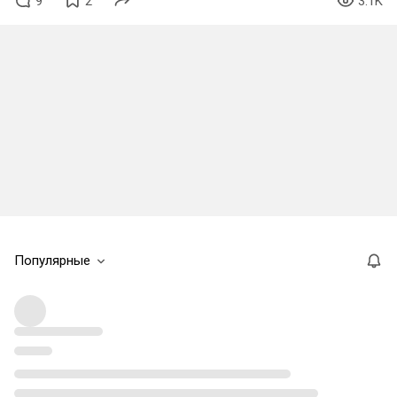
9
2
3.1K
Популярные