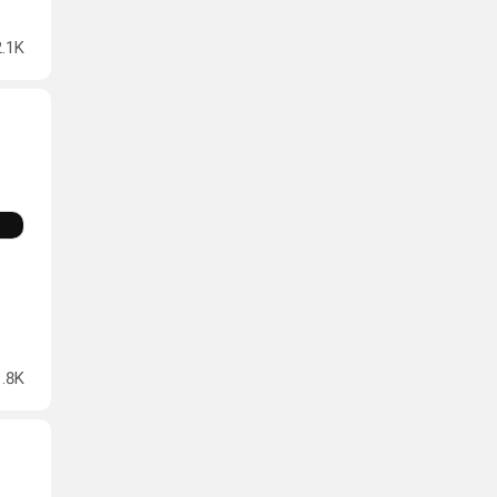
2.1K
1.8K