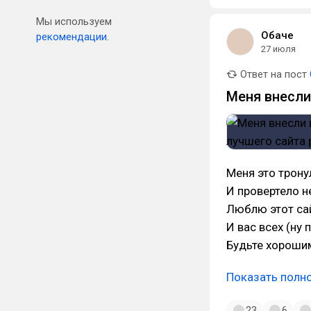
Мы используем
Обаче
рекомендации.
27 июля
Ответ на пост
Меня внесли
Меня это трону
И провертело н
Люблю этот са
И вас всех (ну 
Будьте хороши
Показать полн
23
6