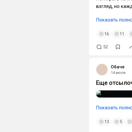
взгляд, но каж
Показать полн
16
11
52
Обаче
14 июля
Еще отсыло
Показать полн
13
5