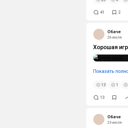
41
2
Обаче
26 июля
Хорошая иг
Показать полн
13
1
13
Обаче
25 июля