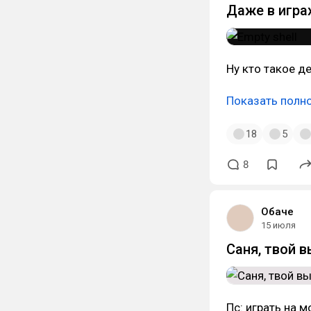
Даже в игра
Ну кто такое д
Показать полн
18
5
8
Обаче
15 июля
Саня, твой 
Пс: играть на м