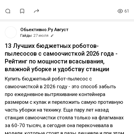
61
Обьективно.Ру Август
Гайды
27 июля
13 Лучших бюджетных роботов-
пылесосов с самоочисткой 2026 года -
Рейтинг по мощности всасывания,
влажной уборке и удобству станции
Купить бюджетный робот-пылесос с
самоочисткой в 2026 году - это способ забыть
про ежедневное вытряхивание контейнера
размером с кулак и переложить самую противную
часть уборки на технику. Еще пару лет назад
станция самоочистки стояла только на флагманах
за 60-70 тысяч, а сегодня она перекочевала в
модели, которые стоят в разы дешевле и при этом