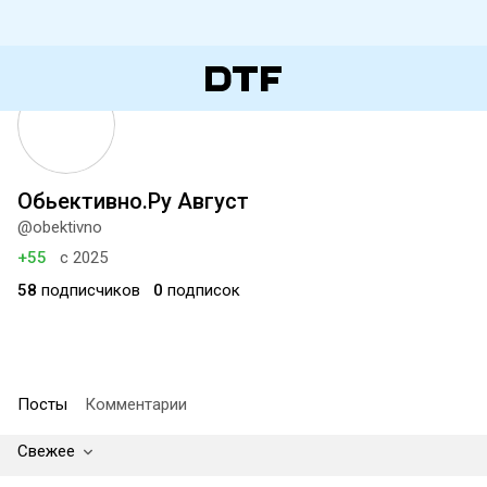
Обьективно.Ру Август
@obektivno
+55
с 2025
58
подписчиков
0
подписок
Посты
Комментарии
Свежее