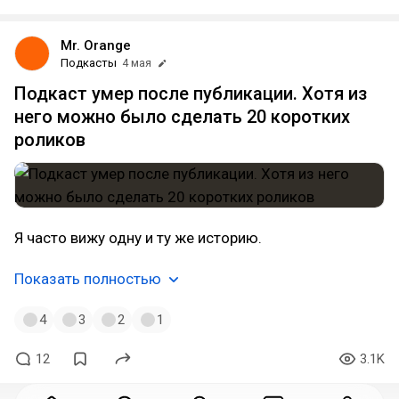
Mr. Orange
Подкасты
4 мая
Подкаст умер после публикации. Хотя из
него можно было сделать 20 коротких
роликов
Я часто вижу одну и ту же историю.
Показать полностью
4
3
2
1
12
3.1K