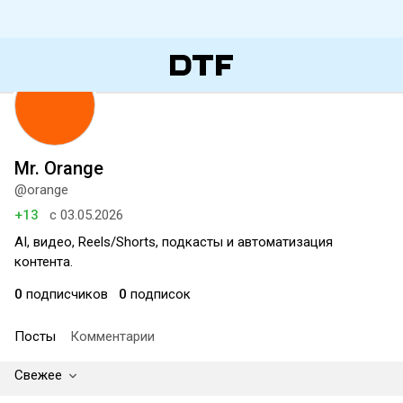
Mr. Orange
@orange
+13
с 03.05.2026
AI, видео, Reels/Shorts, подкасты и автоматизация
контента.
0
подписчиков
0
подписок
Посты
Комментарии
Свежее