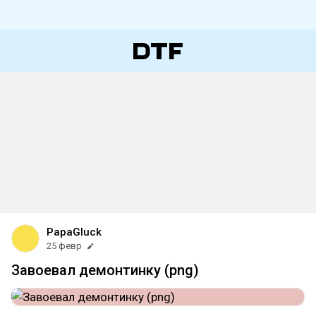
PapaGluck
25 февр
Завоевал демонтинку (png)