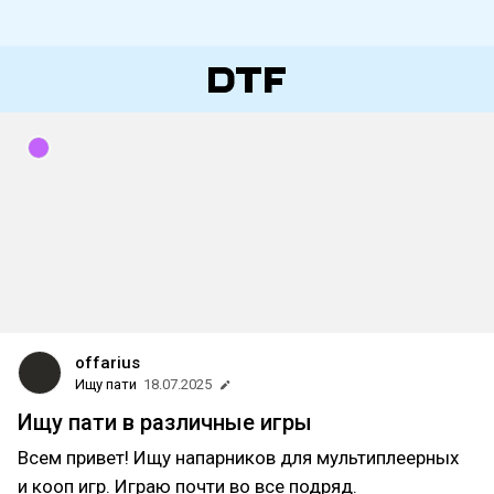
offarius
Ищу пати
18.07.2025
Ищу пати в различные игры
Всем привет! Ищу напарников для мультиплеерных
и кооп игр. Играю почти во все подряд.