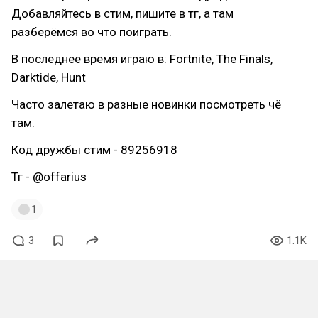
Добавляйтесь в стим, пишите в тг, а там
разберёмся во что поиграть.
В последнее время играю в: Fortnite, The Finals,
Darktide, Hunt
Часто залетаю в разные новинки посмотреть чё
там.
Код дружбы стим - 89256918
Тг - @offarius
1
3
1.1K