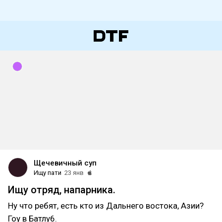
Щечевичный суп
Ищу пати
23 янв
Ищу отряд, напарника.
Ну что ребят, есть кто из Дальнего востока, Азии?
Гоу в Батлу6.