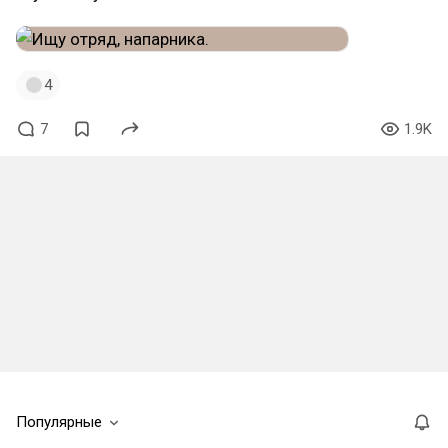
4
7
1.9K
Популярные