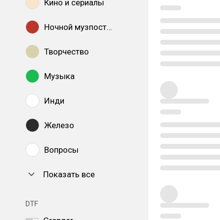
Кино и сериалы
Ночной музпостинг
Творчество
Музыка
Инди
Железо
Вопросы
Показать все
DTF