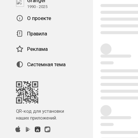
Granger
1990 - 2025
О проекте
Правила
Реклама
Системная тема
QR-код для установки
наших приложений.