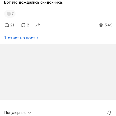
Вот это дождались скидончика.
7
21
2
5.4K
1 ответ на пост
Популярные