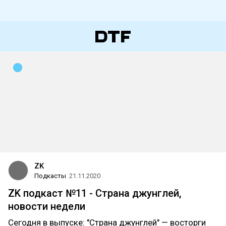
ZK
Подкасты
21.11.2020
ZK подкаст №11 - Страна джунглей,
новости недели
Cегодня в выпуске: "Страна джунглей" — восторги