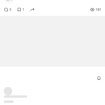
3
1
181