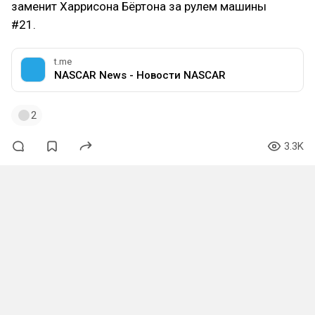
заменит Харрисона Бёртона за рулем машины
#21.
t.me
NASCAR News - Новости NASCAR
2
3.3K