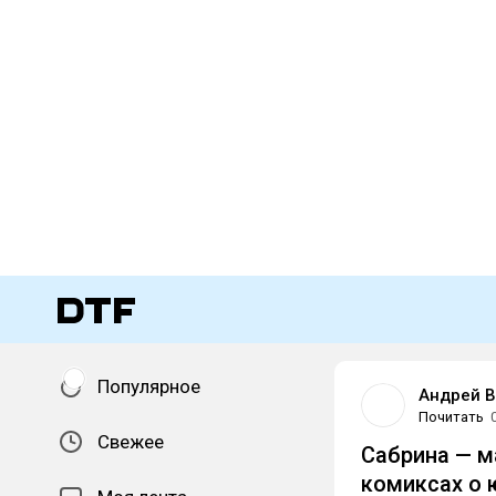
Популярное
Андрей 
Почитать
Свежее
Сабрина — м
комиксах о