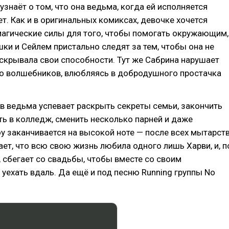
узнаёт о том, что она ведьма, когда ей исполняется
т. Как и в оригинальных комиксах, девочке хочется
магические силы для того, чтобы помогать окружающим,
шки и Сейлем пристально следят за тем, чтобы она не
 скрывала свои способности. Тут же Сабрина нарушает
ло волшебников, влюбляясь в добродушного простачка
в ведьма успевает раскрыть секреты семьи, закончить
ть в колледж, сменить несколько парней и даже
у заканчивается на высокой ноте — после всех мытарст
ет, что всю свою жизнь любила одного лишь Харви, и, п
 сбегает со свадьбы, чтобы вместе со своим
ехать вдаль. Да ещё и под песню Running группы No