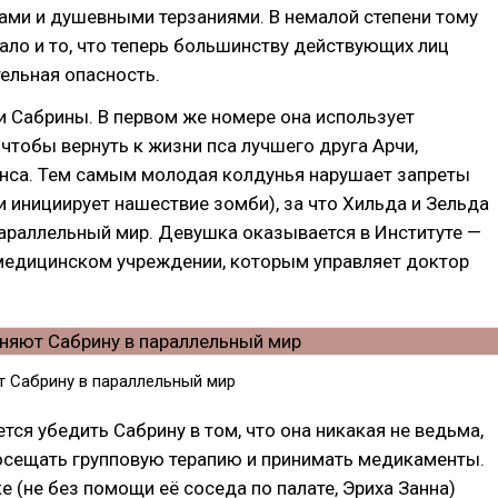
ами и душевными терзаниями. В немалой степени тому
ло и то, что теперь большинству действующих лиц
ельная опасность.
и Сабрины. В первом же номере она использует
чтобы вернуть к жизни пса лучшего друга Арчи,
са. Тем самым молодая колдунья нарушает запреты
и инициирует нашествие зомби), за что Хильда и Зельда
араллельный мир. Девушка оказывается в Институте —
медицинском учреждении, которым управляет доктор
т Сабрину в параллельный мир
тся убедить Сабрину в том, что она никакая не ведьма,
посещать групповую терапию и принимать медикаменты.
 (не без помощи её соседа по палате, Эриха Занна)