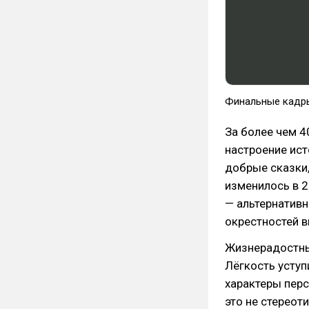
Финальные кадр
За более чем 4
настроение ист
добрые сказки
изменилось в 2
— альтернативн
окрестностей 
Жизнерадостны
Лёгкость уступ
характеры перс
это не стереот