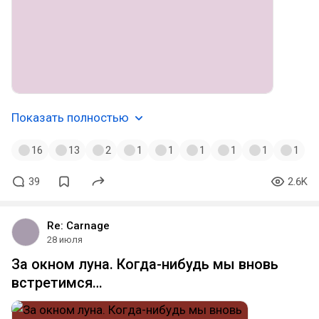
Показать полностью
16
13
2
1
1
1
1
1
1
39
2.6K
Re: Carnage
28 июля
За окном луна. Когда-нибудь мы вновь
встретимся…