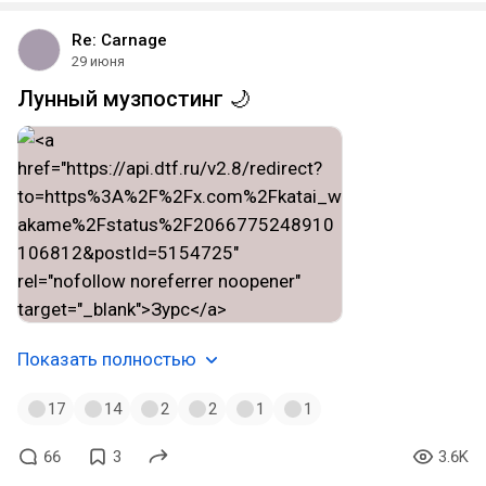
Re: Carnage
29 июня
Лунный музпостинг 🌙
Показать полностью
17
14
2
2
1
1
66
3
3.6K