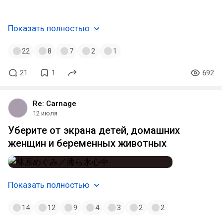
да?
Показать полностью
22
8
7
2
1
21
1
692
Re: Carnage
12 июля
Уберите от экрана детей, домашних
женщин и беременных животных
Показать полностью
14
12
9
4
3
2
2