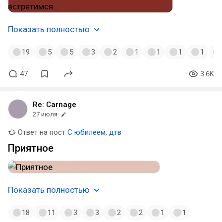
Показать полностью
19
5
5
3
2
1
1
1
1
47
3.6K
Re: Carnage
27 июля
Ответ на пост
С юбилеем, дтв
Приятное
Показать полностью
18
11
3
3
2
2
1
1