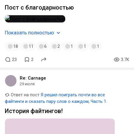
Пост с благодарностью
Показать полностью
18
11
6
2
1
1
1
23
2
3.7K
Re: Carnage
29 июля
Ответ на пост
Я решил поиграть почти во все
файтинги и сказать пару слов о каждом, Часть 1.
История файтингов!