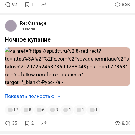
92
1
8.3K
Re: Carnage
11 июля
Ночное купание
Показать полностью
17
8
6
3
1
1
1
35
2
8.5K