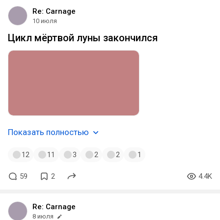
Re: Carnage
10 июля
Цикл мёртвой луны закончился
Показать полностью
12
11
3
2
2
1
59
2
4.4K
Re: Carnage
8 июля