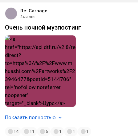
Re: Carnage
24 июня
Очень ночной музпостинг
Показать полностью
14
11
5
1
1
1