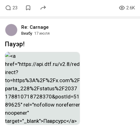
23
2.6K
Re: Carnage
Виабу
17 июля
Пауэр!
Уже прошла половина лета, а вы и не заметили,