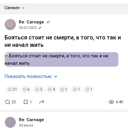
Свежее
Re: Carnage
26.07.2025
Бояться стоит не смерти, а того, что так и
не начал жить
Показать полностью
21
6
5
4
1
1
1
20
1
4.4K
Re: Carnage
30 июля