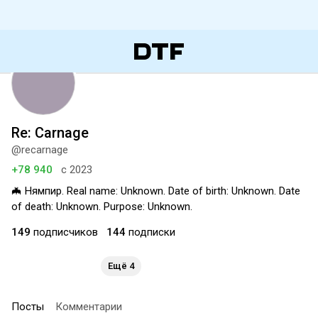
Re: Carnage
@recarnage
+78 940
с 2023
🦇 Нямпир. Real name: Unknown. Date of birth: Unknown. Date
of death: Unknown. Purpose: Unknown.
149
подписчиков
144
подписки
Ещё 4
Посты
Комментарии