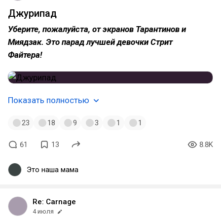
Джурипад
Уберите, пожалуйста, от экранов Тарантинов и
Миядзак. Это парад лучшей девочки Стрит
Файтера!
Показать полностью
23
18
9
3
1
1
61
13
8.8K
Это наша мама
Re: Carnage
4 июля