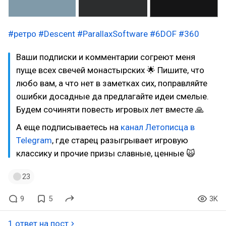
#ретро
#Descent
#ParallaxSoftware
#6DOF
#360
Ваши подписки и комментарии согреют меня
пуще всех свечей монастырских 🌟 Пишите, что
любо вам, а что нет в заметках сих, поправляйте
ошибки досадные да предлагайте идеи смелые.
Будем сочиняти повесть игровых лет вместе 🙏
А еще подписываетесь на
канал Летописца в
Telegram
, где старец разыгрывает игровую
классику и прочие призы славные, ценные 🙀
23
9
5
3K
1 ответ на пост