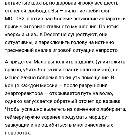
ветвистые шахты, но даровав игроку все шесть
степеней свободы. Вы — пилот истребителя
MD1032, против вас боевые летающие аппараты и
привычки горизонтального мышления. Понятия
«верх» и «низ» в Decent не существуют, они
ситуативны, и переключить голову на истинно
трехмерный анализ игровой ситуации непросто.
А придется. Мало выполнить задание (уничтожить
врагов, убить босса или спасти заложников), не
менее важно вовремя покинуть помещение. В
конце каждой миссии — после разрушения
энергореактора — открывается путь на волю,
однако запускается обратный отсчет до взрыва.
Чтобы успешно вылететь из каменного лабиринта,
геймеру нужно заранее продумать маршрут
эвакуации и не ошибиться в многочисленных
поворотах.