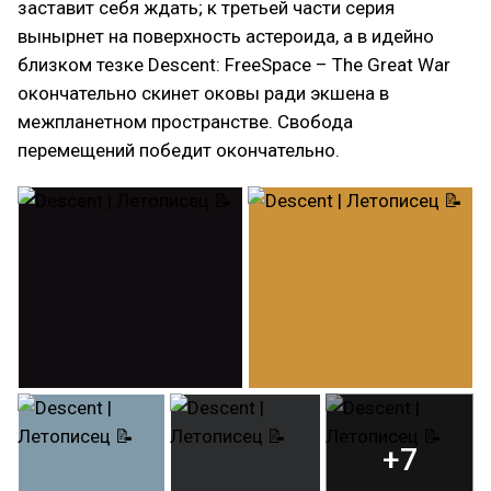
заставит себя ждать; к третьей части серия
вынырнет на поверхность астероида, а в идейно
близком тезке Descent: FreeSpace – The Great War
окончательно скинет оковы ради экшена в
межпланетном пространстве. Свобода
перемещений победит окончательно.
+7