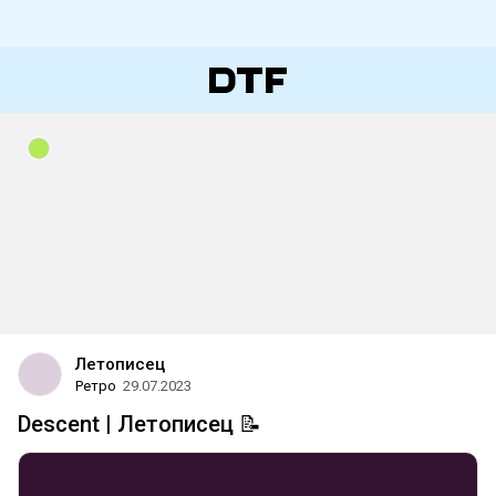
Летописец
Ретро
29.07.2023
Descent | Летописец 📝