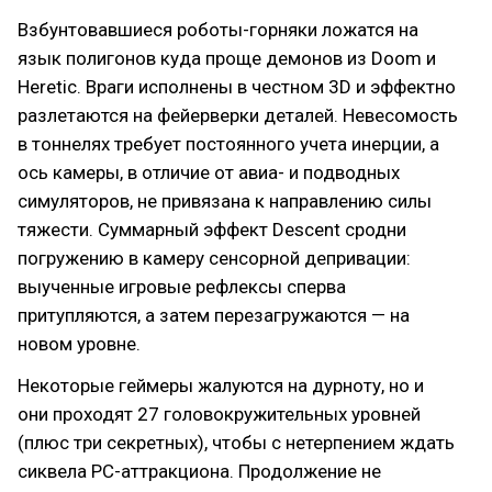
Взбунтовавшиеся роботы-горняки ложатся на
язык полигонов куда проще демонов из Doom и
Heretic. Враги исполнены в честном 3D и эффектно
разлетаются на фейерверки деталей. Невесомость
в тоннелях требует постоянного учета инерции, а
ось камеры, в отличие от авиа- и подводных
симуляторов, не привязана к направлению силы
тяжести. Суммарный эффект Descent сродни
погружению в камеру сенсорной депривации:
выученные игровые рефлексы сперва
притупляются, а затем перезагружаются — на
новом уровне.
Некоторые геймеры жалуются на дурноту, но и
они проходят 27 головокружительных уровней
(плюс три секретных), чтобы с нетерпением ждать
сиквела PC-аттракциона. Продолжение не