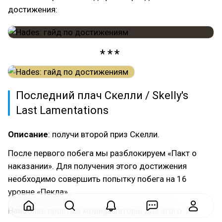
достижения:
Последний плач Скелли / Skelly's
Last Lamentations
Описание
: получи второй приз Скелли.
После первого побега мы разблокируем «Пакт о
наказании». Для получения этого достижения
необходимо совершить попытку побега на 16
уровне «Пекла».
Наиболее простые модификаторы для этого