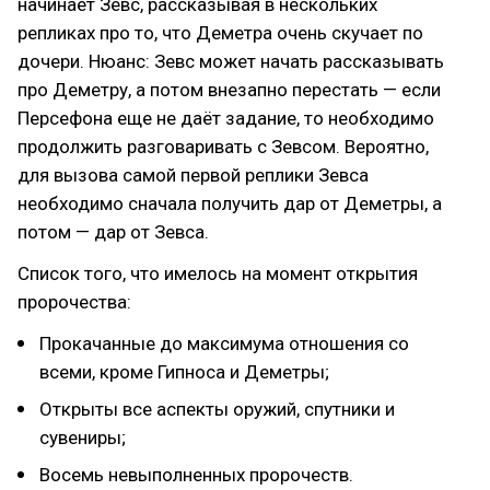
начинает Зевс, рассказывая в нескольких
репликах про то, что Деметра очень скучает по
дочери. Нюанс: Зевс может начать рассказывать
про Деметру, а потом внезапно перестать — если
Персефона еще не даёт задание, то необходимо
продолжить разговаривать с Зевсом. Вероятно,
для вызова самой первой реплики Зевса
необходимо сначала получить дар от Деметры, а
потом — дар от Зевса.
Список того, что имелось на момент открытия
пророчества:
Прокачанные до максимума отношения со
всеми, кроме Гипноса и Деметры;
Открыты все аспекты оружий, спутники и
сувениры;
Восемь невыполненных пророчеств.