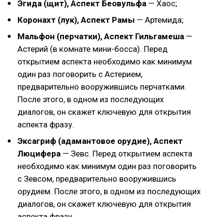
Эгида (щит), Аспект Беовульфа
— Хаос;
Коронахт (лук), Аспект Рамы
— Артемида;
Мальфон (перчатки), Аспект Гильгамеша
—
Астерий (в комнате мини-босса). Перед
открытием аспекта необходимо как минимум
один раз поговорить с Астерием,
предварительно вооружившись перчатками.
После этого, в одном из последующих
диалогов, он скажет ключевую для открытия
аспекта фразу.
Эксагриф (адамантовое орудие), Аспект
Люцифера
— Зевс. Перед открытием аспекта
необходимо как минимум один раз поговорить
с Зевсом, предварительно вооружившись
орудием. После этого, в одном из последующих
диалогов, он скажет ключевую для открытия
аспекта фразу.