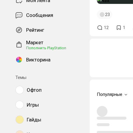
Моя лента
23
Сообщения
12
1
Рейтинг
Маркет
Пополнить PlayStation
Викторина
Темы
Офтоп
Популярные
Игры
Гайды