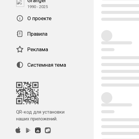
Granger
1990 - 2025
О проекте
Правила
Реклама
Системная тема
QR-код для установки
наших приложений.