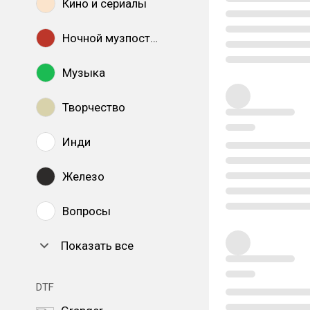
Кино и сериалы
Ночной музпостинг
Музыка
Творчество
Инди
Железо
Вопросы
Показать все
DTF