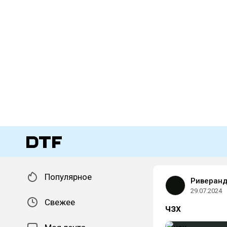
Популярное
Риверан
29.07.2024
Свежее
чзх