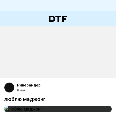
Риверандер
8 мая
люблю маджонг