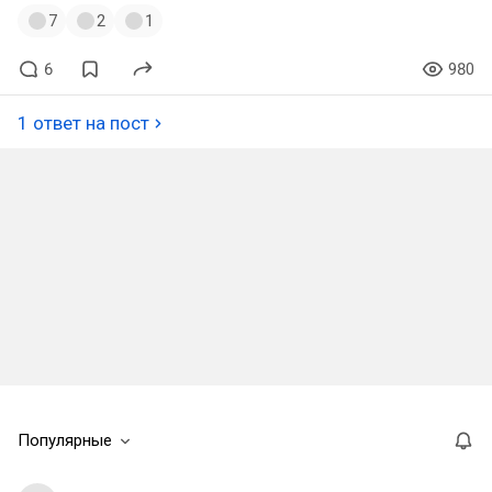
7
2
1
6
980
1 ответ на пост
Популярные