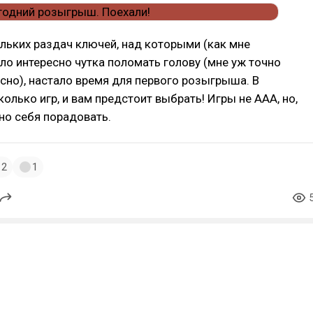
льких раздач ключей, над которыми (как мне
ло интересно чутка поломать голову (мне уж точно
сно), настало время для первого розыгрыша. В
колько игр, и вам предстоит выбрать! Игры не ААА, но,
о себя порадовать.
2
1