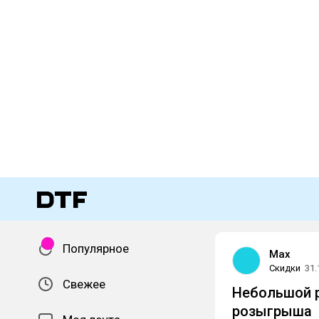
Популярное
Max
Скидки
31.
Свежее
Небольшой р
розыгрыша