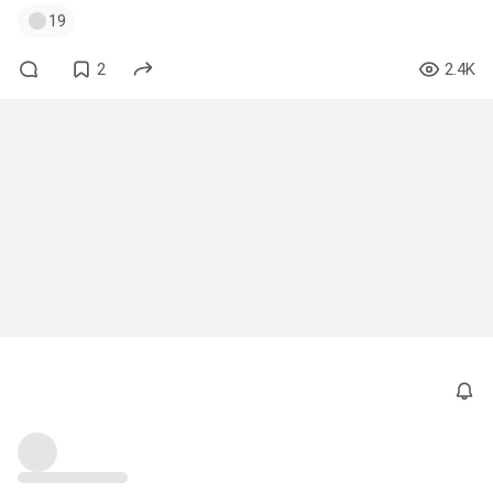
19
2
2.4K