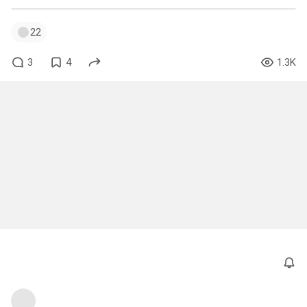
22
3
4
1.3K